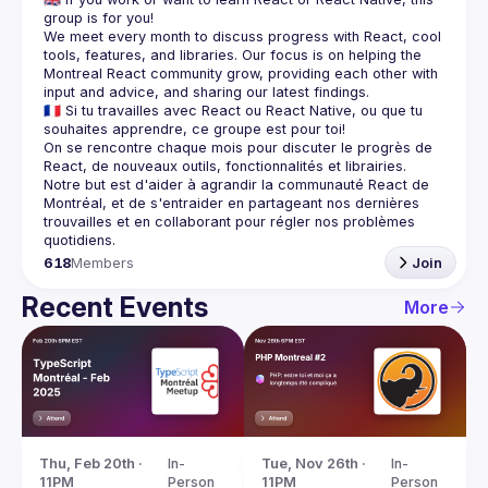
We meet every month to discuss progress with React, cool 
tools, features, and libraries. Our focus is on helping the 
Montreal React community grow, providing each other with 
🇫🇷 Si tu travailles avec React ou React Native, ou que tu 
On se rencontre chaque mois pour discuter le progrès de 
React, de nouveaux outils, fonctionnalités et librairies. 
Notre but est d'aider à agrandir la communauté React de 
Montréal, et de s'entraider en partageant nos dernières 
trouvailles et en collaborant pour régler nos problèmes 
618
Members
Join
Recent Events
More
Thu, Feb 20th · 
In-
Tue, Nov 26th · 
In-
11PM
Person
11PM
Person