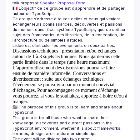
talk proposal: 
Speaker Proposal Form
🇫🇷 L’objectif de ce groupe est d’apprendre et de partager 
Ce groupe s’adresse à toutes celles et ceux qui veulent 
échanger leurs connaissances, découvertes et passions 
du moment dans l’éco-système TypeScript, que ce soit au 
sujet des frameworks, des librairies, de la conception, de 
Discussions techniques
: présentation et/ou échanges
autour de 1 à 3 sujets techniques. Nous garderons cette
partie limitée dans le temps (une heure maximum).
L’approfondissement des discussions pourra se faire
ensuite de manière informelle.
Conversations et
divertissement
: suite aux échanges techniques,
l’événement se poursuivra par un moment convivial
d’échanges. Pour accompagner ce moment d’échange
vous pourrez, si vous le souhaitez, apportez à boire et/ou à
manger.
🇬🇧 The purpose of this group is to learn and share about 
This group is for all those who want to share their 
knowledge, discoveries and current passions in the 
TypeScript environment, whether it is about frameworks, 