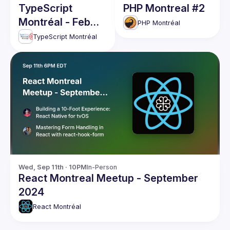
TypeScript
PHP Montreal #2
Montréal - Feb
PHP Montréal
2025
TypeScript Montréal
Wed, Sep 11th · 10PM
In-Person
React Montreal Meetup - September
2024
React Montréal