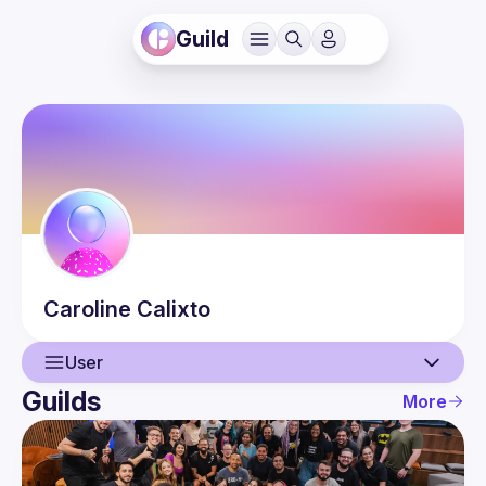
Guild
Caroline
Calixto
User
Guilds
More
User
Events