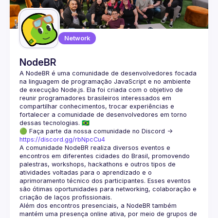
Guilds
Network
NodeBR
A NodeBR é uma comunidade de desenvolvedores focada 
na linguagem de programação JavaScript e no ambiente 
de execução Node.js. Ela foi criada com o objetivo de 
reunir programadores brasileiros interessados em 
compartilhar conhecimentos, trocar experiências e 
fortalecer a comunidade de desenvolvedores em torno 
🟢 Faça parte da nossa comunidade no Discord ->
https://discord.gg/rbNpcCu4
A comunidade NodeBR realiza diversos eventos e 
encontros em diferentes cidades do Brasil, promovendo 
palestras, workshops, hackathons e outros tipos de 
atividades voltadas para o aprendizado e o 
aprimoramento técnico dos participantes. Esses eventos 
são ótimas oportunidades para networking, colaboração e 
Além dos encontros presenciais, a NodeBR também 
mantém uma presença online ativa, por meio de grupos de 