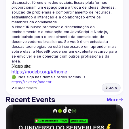
discussão, fóruns e redes sociais. Essas plataformas 
proporcionam um espaço para a troca de ideias, dúvidas, 
solução de problemas e compartilhamento de recursos, 
estimulando a interação e a colaboração entre os 
A NodeBR busca promover a disseminação do 
conhecimento e a educação em JavaScript e Node.js, 
contribuindo para o crescimento da comunidade de 
desenvolvedores brasileiros. Se você é um entusiasta 
dessas tecnologias ou está interessado em aprender mais 
sobre elas, a NodeBR pode ser um excelente recurso para 
se envolver e se conectar com outros profissionais da 
Nosso site:
https://nodebr.org/#/home
🟢  Nos siga nas demais redes sociais -> 
https://linktr.ee/nodebr
2.3K
Members
Join
Recent Events
More