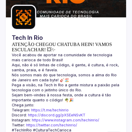
Guilds
Tech In Rio
ATENÇÃO CHEGOU CHATUBA HEIN! VAMOS
ESCULACHAR! 💥✨
Você acabou de aportar na comunidade de tecnologia 
Aqui, não é só linhas de código, é gente, é cultura, é rock, 
Nós somos mais do que tecnologia, somos a alma do Rio 
Pega a visão, na Tech In Rio a gente mistura a paixão pela 
Sejam bem-vindes à nossa festa, onde a cultura é tão 
Telegram: 
https://t.me/techinrio
Discord: 
https://discord.gg/pXSEeNSvKT
Instagram: 
https://www.instagram.com/techinrio/
Twitter: 
https://twitter.com/techinrio/