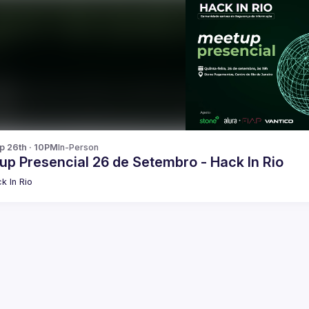
p 26th · 10PM
In-Person
up Presencial 26 de Setembro - Hack In Rio
k In Rio