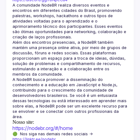
A comunidade NodeBR realiza diversos eventos e 
encontros em diferentes cidades do Brasil, promovendo 
palestras, workshops, hackathons e outros tipos de 
atividades voltadas para o aprendizado e o 
aprimoramento técnico dos participantes. Esses eventos 
são ótimas oportunidades para networking, colaboração e 
Além dos encontros presenciais, a NodeBR também 
mantém uma presença online ativa, por meio de grupos de 
discussão, fóruns e redes sociais. Essas plataformas 
proporcionam um espaço para a troca de ideias, dúvidas, 
solução de problemas e compartilhamento de recursos, 
estimulando a interação e a colaboração entre os 
A NodeBR busca promover a disseminação do 
conhecimento e a educação em JavaScript e Node.js, 
contribuindo para o crescimento da comunidade de 
desenvolvedores brasileiros. Se você é um entusiasta 
dessas tecnologias ou está interessado em aprender mais 
sobre elas, a NodeBR pode ser um excelente recurso para 
se envolver e se conectar com outros profissionais da 
Nosso site:
https://nodebr.org/#/home
🟢  Nos siga nas demais redes sociais -> 
https://linktr.ee/nodebr