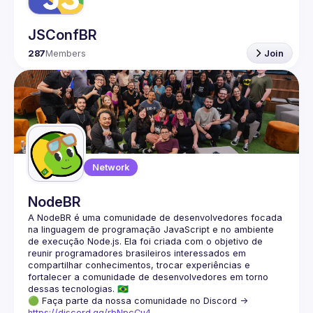
JSConfBR
287
Members
Join
Network
NodeBR
A NodeBR é uma comunidade de desenvolvedores focada 
na linguagem de programação JavaScript e no ambiente 
de execução Node.js. Ela foi criada com o objetivo de 
reunir programadores brasileiros interessados em 
compartilhar conhecimentos, trocar experiências e 
fortalecer a comunidade de desenvolvedores em torno 
🟢 Faça parte da nossa comunidade no Discord ->
https://discord.gg/rbNpcCu4