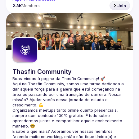
2.3K
Members
Join
Thasfin Community
Boas-vindas à página da 
Thasfin Community
! 🚀
Aqui na Thasfin Community, somos uma turma dedicada a 
dar aquela força para a galera que está 
começando na 
área ou passando por uma transição de carreira
. Nossa 
missão? Ajudar vocês nessa jornada de estudo e 
crescimento. 💪
Organizamos 
meetups tanto online quanto presenciais
, 
sempre com conteúdo 
100% gratuito.
 É tudo sobre 
aprendermos juntos e compartilhar aquele conhecimento 
maneiro. 🤓
E sabe o que mais? Adoramos ver nossos membros 
fazendo muito 
networking
, então não fique tímido(a) e 