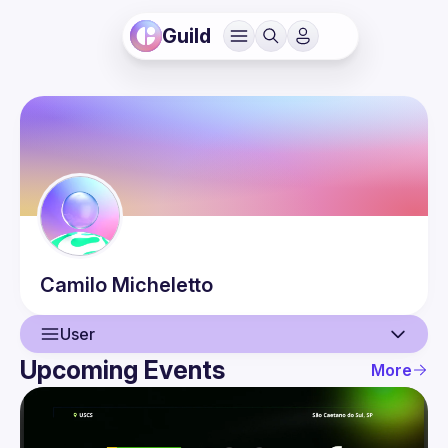
Guild
Camilo
Micheletto
User
Upcoming Events
More
User
Events