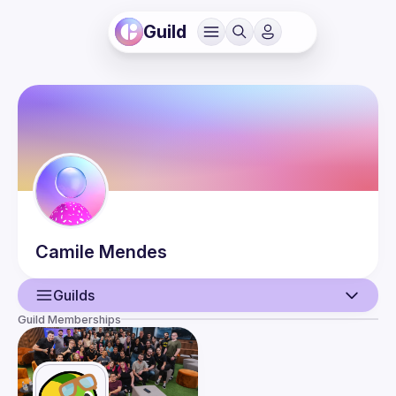
Guild
Camile
Mendes
Guilds
Guild Memberships
User
Events