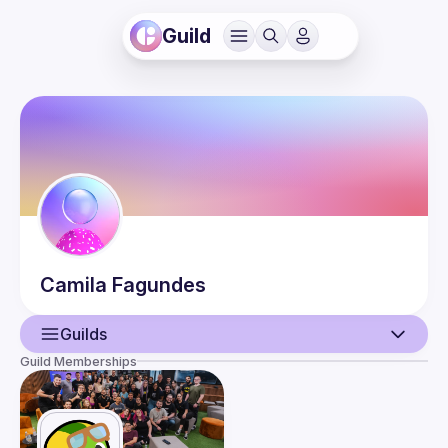
Guild
Camila
Fagundes
Guilds
Guild Memberships
User
Events