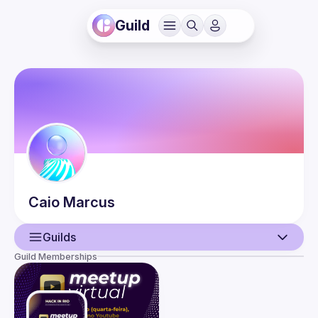
Guild
Caio
Marcus
Guilds
Guild Memberships
User
Events