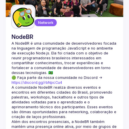
Guilds
Network
NodeBR
A NodeBR é uma comunidade de desenvolvedores focada 
na linguagem de programação JavaScript e no ambiente 
de execução Node.js. Ela foi criada com o objetivo de 
reunir programadores brasileiros interessados em 
compartilhar conhecimentos, trocar experiências e 
fortalecer a comunidade de desenvolvedores em torno 
🟢 Faça parte da nossa comunidade no Discord ->
https://discord.gg/rbNpcCu4
A comunidade NodeBR realiza diversos eventos e 
encontros em diferentes cidades do Brasil, promovendo 
palestras, workshops, hackathons e outros tipos de 
atividades voltadas para o aprendizado e o 
aprimoramento técnico dos participantes. Esses eventos 
são ótimas oportunidades para networking, colaboração e 
Além dos encontros presenciais, a NodeBR também 
mantém uma presença online ativa, por meio de grupos de 