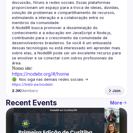
discussão, fóruns e redes sociais. Essas plataformas 
proporcionam um espaço para a troca de ideias, dúvidas, 
solução de problemas e compartilhamento de recursos, 
estimulando a interação e a colaboração entre os 
A NodeBR busca promover a disseminação do 
conhecimento e a educação em JavaScript e Node.js, 
contribuindo para o crescimento da comunidade de 
desenvolvedores brasileiros. Se você é um entusiasta 
dessas tecnologias ou está interessado em aprender mais 
sobre elas, a NodeBR pode ser um excelente recurso para 
se envolver e se conectar com outros profissionais da 
Nosso site:
https://nodebr.org/#/home
🟢  Nos siga nas demais redes sociais -> 
https://linktr.ee/nodebr
2.3K
Members
Join
Recent Events
More