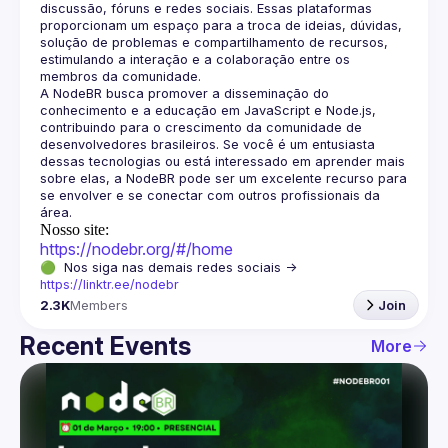
discussão, fóruns e redes sociais. Essas plataformas 
proporcionam um espaço para a troca de ideias, dúvidas, 
solução de problemas e compartilhamento de recursos, 
estimulando a interação e a colaboração entre os 
A NodeBR busca promover a disseminação do 
conhecimento e a educação em JavaScript e Node.js, 
contribuindo para o crescimento da comunidade de 
desenvolvedores brasileiros. Se você é um entusiasta 
dessas tecnologias ou está interessado em aprender mais 
sobre elas, a NodeBR pode ser um excelente recurso para 
se envolver e se conectar com outros profissionais da 
Nosso site:
https://nodebr.org/#/home
🟢  Nos siga nas demais redes sociais -> 
https://linktr.ee/nodebr
2.3K
Members
Join
Recent Events
More