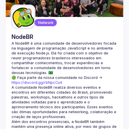
Guilds
Network
NodeBR
A NodeBR é uma comunidade de desenvolvedores focada 
na linguagem de programação JavaScript e no ambiente 
de execução Node.js. Ela foi criada com o objetivo de 
reunir programadores brasileiros interessados em 
compartilhar conhecimentos, trocar experiências e 
fortalecer a comunidade de desenvolvedores em torno 
🟢 Faça parte da nossa comunidade no Discord ->
https://discord.gg/rbNpcCu4
A comunidade NodeBR realiza diversos eventos e 
encontros em diferentes cidades do Brasil, promovendo 
palestras, workshops, hackathons e outros tipos de 
atividades voltadas para o aprendizado e o 
aprimoramento técnico dos participantes. Esses eventos 
são ótimas oportunidades para networking, colaboração e 
Além dos encontros presenciais, a NodeBR também 
mantém uma presença online ativa, por meio de grupos de 