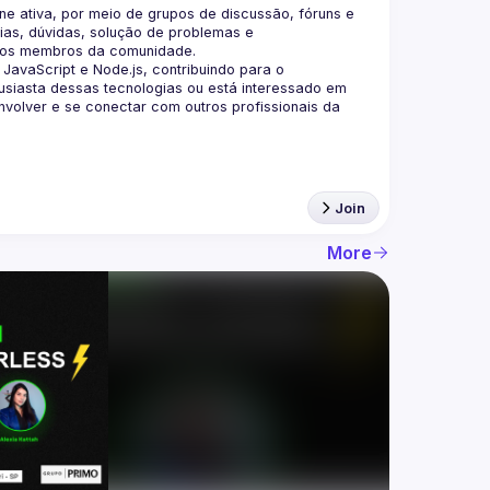
 ativa, por meio de grupos de discussão, fóruns e 
as, dúvidas, solução de problemas e 
aScript e Node.js, contribuindo para o 
siasta dessas tecnologias ou está interessado em 
olver e se conectar com outros profissionais da 
Join
More