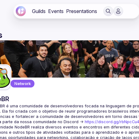
Guilds
Events
Presentations
s
Network
eBR
BR é uma comunidade de desenvolvedores focada na linguagem de pro
. Ela foi criada com o objetivo de reunir programadores brasileiros int
a parte da nossa comunidade no Discord ->
https://discord.gg/rbNpcCu
idade NodeBR realiza diversos eventos e encontros em diferentes cida
ons e outros tipos de atividades voltadas para o aprendizado e o aprim