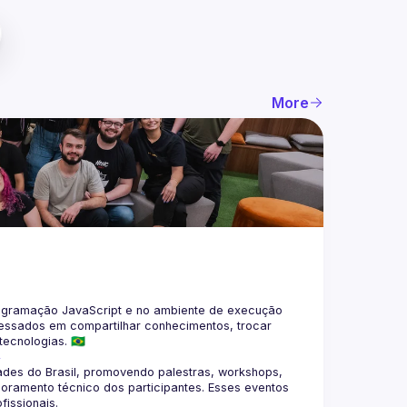
More
gramação JavaScript e no ambiente de execução 
eressados em compartilhar conhecimentos, trocar 
4
des do Brasil, promovendo palestras, workshops, 
oramento técnico dos participantes. Esses eventos 