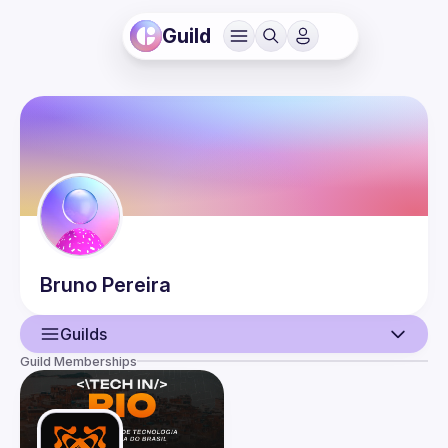
Guild
Bruno
Pereira
Guilds
Guild Memberships
User
Events