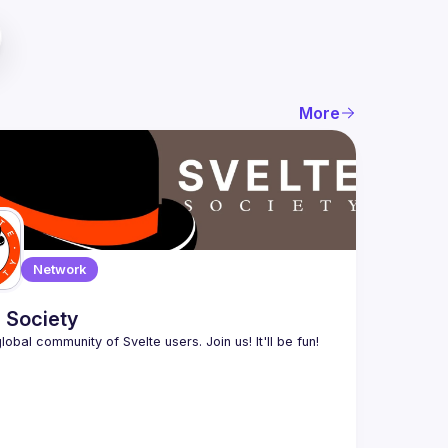
More
Network
 Society