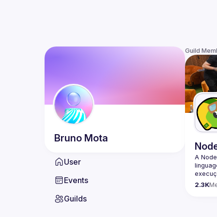
Guild Mem
Bruno
Mota
Nod
A Node
User
lingua
execuçã
Events
program
2.3K
M
conheci
Guilds
🟢 Faç
https:/