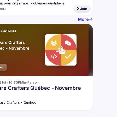
ers
Join
More
21st · 10:30PM
In-Person
are Crafters Québec - Novembre
are Crafters - Québec