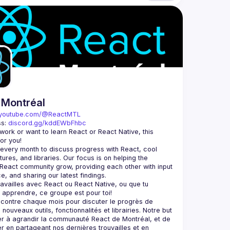
 Montréal
youtube.com/@ReactMTL
s: 
discord.gg/kddEWbFhbc
u work or want to learn React or React Native, this 
very month to discuss progress with React, cool 
tures, and libraries. Our focus is on helping the 
React community grow, providing each other with input 
 travailles avec React ou React Native, ou que tu 
contre chaque mois pour discuter le progrès de 
nouveaux outils, fonctionnalités et librairies. Notre but 
er à agrandir la communauté React de Montréal, et de 
er en partageant nos dernières trouvailles et en 