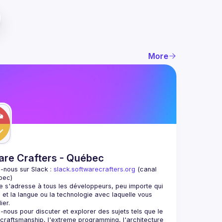
More
are Crafters - Québec
-nous sur Slack : 
slack.softwarecrafters.org
 (canal 
bec)
 s'adresse à tous les développeurs, peu importe qui 
 et la langue ou la technologie avec laquelle vous 
-nous pour discuter et explorer des sujets tels que le 
craftsmanship, l'extreme programming, l'architecture 