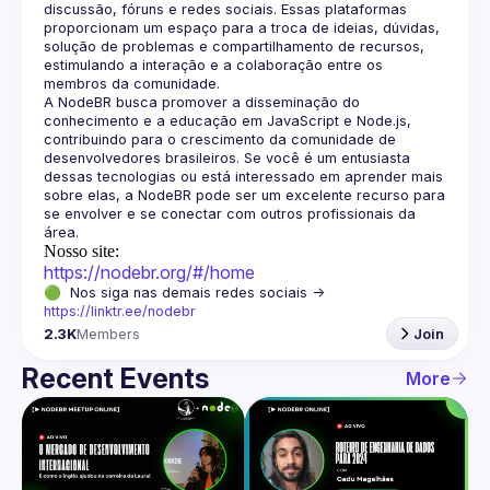
discussão, fóruns e redes sociais. Essas plataformas 
proporcionam um espaço para a troca de ideias, dúvidas, 
solução de problemas e compartilhamento de recursos, 
estimulando a interação e a colaboração entre os 
A NodeBR busca promover a disseminação do 
conhecimento e a educação em JavaScript e Node.js, 
contribuindo para o crescimento da comunidade de 
desenvolvedores brasileiros. Se você é um entusiasta 
dessas tecnologias ou está interessado em aprender mais 
sobre elas, a NodeBR pode ser um excelente recurso para 
se envolver e se conectar com outros profissionais da 
Nosso site:
https://nodebr.org/#/home
🟢  Nos siga nas demais redes sociais -> 
https://linktr.ee/nodebr
2.3K
Members
Join
Recent Events
More