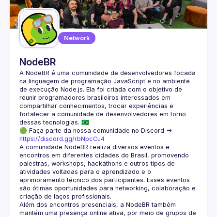
Guilds
Network
NodeBR
A NodeBR é uma comunidade de desenvolvedores focada 
na linguagem de programação JavaScript e no ambiente 
de execução Node.js. Ela foi criada com o objetivo de 
reunir programadores brasileiros interessados em 
compartilhar conhecimentos, trocar experiências e 
fortalecer a comunidade de desenvolvedores em torno 
🟢 Faça parte da nossa comunidade no Discord ->
https://discord.gg/rbNpcCu4
A comunidade NodeBR realiza diversos eventos e 
encontros em diferentes cidades do Brasil, promovendo 
palestras, workshops, hackathons e outros tipos de 
atividades voltadas para o aprendizado e o 
aprimoramento técnico dos participantes. Esses eventos 
são ótimas oportunidades para networking, colaboração e 
Além dos encontros presenciais, a NodeBR também 
mantém uma presença online ativa, por meio de grupos de 