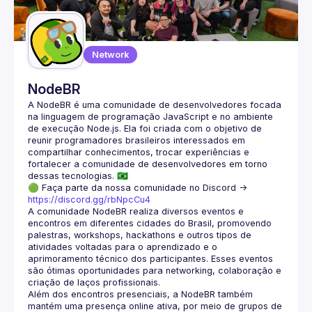
Guilds
Network
NodeBR
A NodeBR é uma comunidade de desenvolvedores focada 
na linguagem de programação JavaScript e no ambiente 
de execução Node.js. Ela foi criada com o objetivo de 
reunir programadores brasileiros interessados em 
compartilhar conhecimentos, trocar experiências e 
fortalecer a comunidade de desenvolvedores em torno 
🟢 Faça parte da nossa comunidade no Discord ->
https://discord.gg/rbNpcCu4
A comunidade NodeBR realiza diversos eventos e 
encontros em diferentes cidades do Brasil, promovendo 
palestras, workshops, hackathons e outros tipos de 
atividades voltadas para o aprendizado e o 
aprimoramento técnico dos participantes. Esses eventos 
são ótimas oportunidades para networking, colaboração e 
Além dos encontros presenciais, a NodeBR também 
mantém uma presença online ativa, por meio de grupos de 