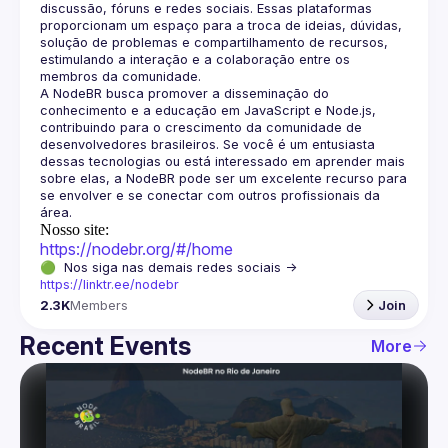
discussão, fóruns e redes sociais. Essas plataformas 
proporcionam um espaço para a troca de ideias, dúvidas, 
solução de problemas e compartilhamento de recursos, 
estimulando a interação e a colaboração entre os 
A NodeBR busca promover a disseminação do 
conhecimento e a educação em JavaScript e Node.js, 
contribuindo para o crescimento da comunidade de 
desenvolvedores brasileiros. Se você é um entusiasta 
dessas tecnologias ou está interessado em aprender mais 
sobre elas, a NodeBR pode ser um excelente recurso para 
se envolver e se conectar com outros profissionais da 
Nosso site:
https://nodebr.org/#/home
🟢  Nos siga nas demais redes sociais -> 
https://linktr.ee/nodebr
2.3K
Members
Join
Recent Events
More