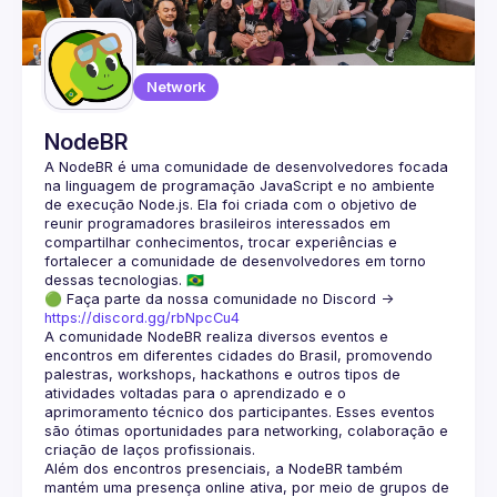
Guilds
Network
NodeBR
A NodeBR é uma comunidade de desenvolvedores focada 
na linguagem de programação JavaScript e no ambiente 
de execução Node.js. Ela foi criada com o objetivo de 
reunir programadores brasileiros interessados em 
compartilhar conhecimentos, trocar experiências e 
fortalecer a comunidade de desenvolvedores em torno 
🟢 Faça parte da nossa comunidade no Discord ->
https://discord.gg/rbNpcCu4
A comunidade NodeBR realiza diversos eventos e 
encontros em diferentes cidades do Brasil, promovendo 
palestras, workshops, hackathons e outros tipos de 
atividades voltadas para o aprendizado e o 
aprimoramento técnico dos participantes. Esses eventos 
são ótimas oportunidades para networking, colaboração e 
Além dos encontros presenciais, a NodeBR também 
mantém uma presença online ativa, por meio de grupos de 