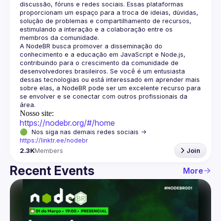
discussão, fóruns e redes sociais. Essas plataformas 
proporcionam um espaço para a troca de ideias, dúvidas, 
solução de problemas e compartilhamento de recursos, 
estimulando a interação e a colaboração entre os 
A NodeBR busca promover a disseminação do 
conhecimento e a educação em JavaScript e Node.js, 
contribuindo para o crescimento da comunidade de 
desenvolvedores brasileiros. Se você é um entusiasta 
dessas tecnologias ou está interessado em aprender mais 
sobre elas, a NodeBR pode ser um excelente recurso para 
se envolver e se conectar com outros profissionais da 
Nosso site:
https://nodebr.org/#/home
🟢  Nos siga nas demais redes sociais -> 
https://linktr.ee/nodebr
2.3K
Members
Join
Recent Events
More