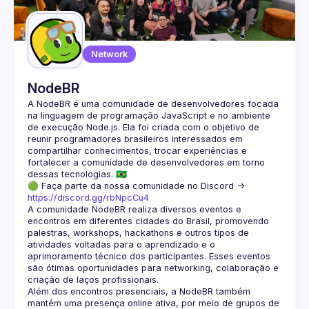
Guilds
Network
NodeBR
A NodeBR é uma comunidade de desenvolvedores focada 
na linguagem de programação JavaScript e no ambiente 
de execução Node.js. Ela foi criada com o objetivo de 
reunir programadores brasileiros interessados em 
compartilhar conhecimentos, trocar experiências e 
fortalecer a comunidade de desenvolvedores em torno 
🟢 Faça parte da nossa comunidade no Discord ->
https://discord.gg/rbNpcCu4
A comunidade NodeBR realiza diversos eventos e 
encontros em diferentes cidades do Brasil, promovendo 
palestras, workshops, hackathons e outros tipos de 
atividades voltadas para o aprendizado e o 
aprimoramento técnico dos participantes. Esses eventos 
são ótimas oportunidades para networking, colaboração e 
Além dos encontros presenciais, a NodeBR também 
mantém uma presença online ativa, por meio de grupos de 