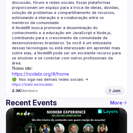
discussão, fóruns e redes sociais. Essas plataformas 
proporcionam um espaço para a troca de ideias, dúvidas, 
solução de problemas e compartilhamento de recursos, 
estimulando a interação e a colaboração entre os 
A NodeBR busca promover a disseminação do 
conhecimento e a educação em JavaScript e Node.js, 
contribuindo para o crescimento da comunidade de 
desenvolvedores brasileiros. Se você é um entusiasta 
dessas tecnologias ou está interessado em aprender mais 
sobre elas, a NodeBR pode ser um excelente recurso para 
se envolver e se conectar com outros profissionais da 
Nosso site:
https://nodebr.org/#/home
🟢  Nos siga nas demais redes sociais -> 
https://linktr.ee/nodebr
2.3K
Members
Join
Recent Events
More