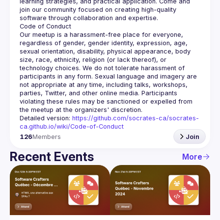
learning strategies, and practical application. Come and 
join our community focused on creating high-quality 
Our meetup is a harassment-free place for everyone, 
regardless of gender, gender identity, expression, age, 
sexual orientation, disability, physical appearance, body 
size, race, ethnicity, religion (or lack thereof), or 
technology choices. We do not tolerate harassment of 
participants in any form. Sexual language and imagery are 
not appropriate at any time, including talks, workshops, 
parties, Twitter, and other online media. Participants 
violating these rules may be sanctioned or expelled from 
Detailed version: 
https://github.com/socrates-ca/socrates-
ca.github.io/wiki/Code-of-Conduct
126
Members
Join
Recent Events
More