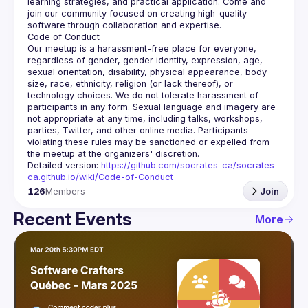
learning strategies, and practical application. Come and 
join our community focused on creating high-quality 
Our meetup is a harassment-free place for everyone, 
regardless of gender, gender identity, expression, age, 
sexual orientation, disability, physical appearance, body 
size, race, ethnicity, religion (or lack thereof), or 
technology choices. We do not tolerate harassment of 
participants in any form. Sexual language and imagery are 
not appropriate at any time, including talks, workshops, 
parties, Twitter, and other online media. Participants 
violating these rules may be sanctioned or expelled from 
Detailed version: 
https://github.com/socrates-ca/socrates-
ca.github.io/wiki/Code-of-Conduct
126
Members
Join
Recent Events
More