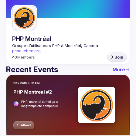
Guilds
PHP Montréal
Groupe d'utilisateurs PHP à Montréal, Canada
phpquebec.org
47
Members
Join
Recent Events
More