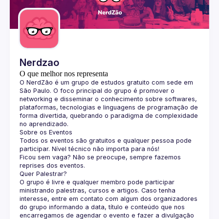
Guilds
Nerdzao
O que melhor nos representa
O 
NerdZão
 é um grupo de estudos gratuito com sede em 
São Paulo. O foco principal do grupo é promover o 
networking e disseminar o conhecimento sobre softwares, 
plataformas, tecnologias e linguagens de programação de 
forma divertida, quebrando o paradigma de complexidade 
no aprendizado.
Sobre os Eventos
Todos os eventos são gratuitos e qualquer pessoa pode 
participar. Nível técnico não importa para nós!
Ficou sem vaga? Não se preocupe, sempre fazemos 
reprises dos eventos.
Quer Palestrar?
O grupo é livre e qualquer membro pode participar 
ministrando palestras, cursos e artigos. Caso tenha 
interesse, entre em contato com algum dos organizadores 
do grupo informando a data, título e conteúdo que nos 
encarregamos de agendar o evento e fazer a divulgação 