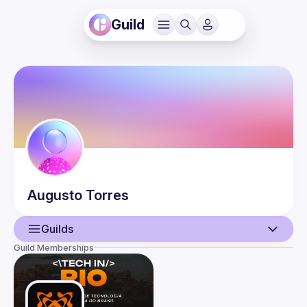
Guild
Augusto
Torres
Guilds
Guild Memberships
User
Events