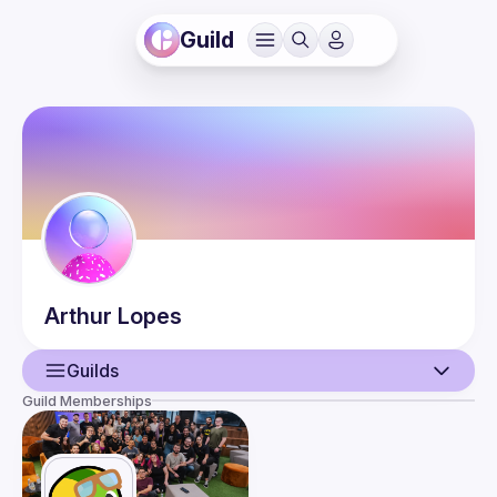
Guild
Arthur
Lopes
Guilds
Guild Memberships
User
Events