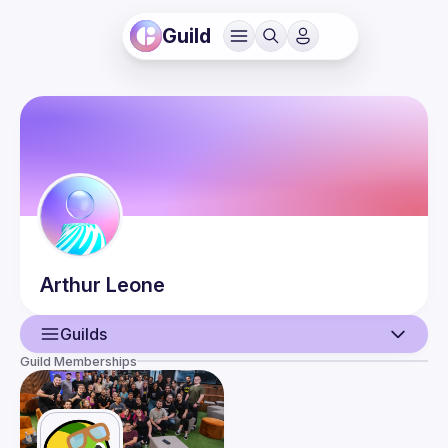
Guild
Arthur
Leone
Guilds
Guild Memberships
User
Events