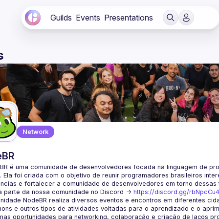
Guilds
Events
Presentations
s
Network
eBR
BR é uma comunidade de desenvolvedores focada na linguagem de pro
. Ela foi criada com o objetivo de reunir programadores brasileiros int
a parte da nossa comunidade no Discord ->
https://discord.gg/rbNpcCu
idade NodeBR realiza diversos eventos e encontros em diferentes cida
ons e outros tipos de atividades voltadas para o aprendizado e o aprim