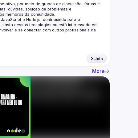
 ativa, por meio de grupos de discussão, fóruns e 
as, dúvidas, solução de problemas e 
aScript e Node.js, contribuindo para o 
siasta dessas tecnologias ou está interessado em 
olver e se conectar com outros profissionais da 
Join
More