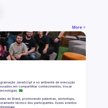
More
gramação JavaScript e no ambiente de execução 
eressados em compartilhar conhecimentos, trocar 
4
des do Brasil, promovendo palestras, workshops, 
oramento técnico dos participantes. Esses eventos 