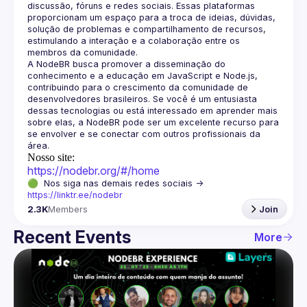
discussão, fóruns e redes sociais. Essas plataformas 
proporcionam um espaço para a troca de ideias, dúvidas, 
solução de problemas e compartilhamento de recursos, 
estimulando a interação e a colaboração entre os 
A NodeBR busca promover a disseminação do 
conhecimento e a educação em JavaScript e Node.js, 
contribuindo para o crescimento da comunidade de 
desenvolvedores brasileiros. Se você é um entusiasta 
dessas tecnologias ou está interessado em aprender mais 
sobre elas, a NodeBR pode ser um excelente recurso para 
se envolver e se conectar com outros profissionais da 
Nosso site:
https://nodebr.org/#/home
🟢  Nos siga nas demais redes sociais -> 
https://linktr.ee/nodebr
2.3K
Members
Join
Recent Events
More