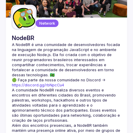
Guilds
Network
NodeBR
A NodeBR é uma comunidade de desenvolvedores focada 
na linguagem de programação JavaScript e no ambiente 
de execução Node.js. Ela foi criada com o objetivo de 
reunir programadores brasileiros interessados em 
compartilhar conhecimentos, trocar experiências e 
fortalecer a comunidade de desenvolvedores em torno 
🟢 Faça parte da nossa comunidade no Discord ->
https://discord.gg/rbNpcCu4
A comunidade NodeBR realiza diversos eventos e 
encontros em diferentes cidades do Brasil, promovendo 
palestras, workshops, hackathons e outros tipos de 
atividades voltadas para o aprendizado e o 
aprimoramento técnico dos participantes. Esses eventos 
são ótimas oportunidades para networking, colaboração e 
Além dos encontros presenciais, a NodeBR também 
mantém uma presença online ativa, por meio de grupos de 