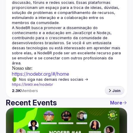
discussão, fóruns e redes sociais. Essas plataformas 
proporcionam um espaço para a troca de ideias, dúvidas, 
solução de problemas e compartilhamento de recursos, 
estimulando a interação e a colaboração entre os 
A NodeBR busca promover a disseminação do 
conhecimento e a educação em JavaScript e Node.js, 
contribuindo para o crescimento da comunidade de 
desenvolvedores brasileiros. Se você é um entusiasta 
dessas tecnologias ou está interessado em aprender mais 
sobre elas, a NodeBR pode ser um excelente recurso para 
se envolver e se conectar com outros profissionais da 
Nosso site:
https://nodebr.org/#/home
🟢  Nos siga nas demais redes sociais -> 
https://linktr.ee/nodebr
2.3K
Members
Join
Recent Events
More