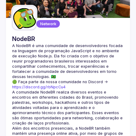
Guilds
Network
NodeBR
A NodeBR é uma comunidade de desenvolvedores focada 
na linguagem de programação JavaScript e no ambiente 
de execução Node.js. Ela foi criada com o objetivo de 
reunir programadores brasileiros interessados em 
compartilhar conhecimentos, trocar experiências e 
fortalecer a comunidade de desenvolvedores em torno 
🟢 Faça parte da nossa comunidade no Discord ->
https://discord.gg/rbNpcCu4
A comunidade NodeBR realiza diversos eventos e 
encontros em diferentes cidades do Brasil, promovendo 
palestras, workshops, hackathons e outros tipos de 
atividades voltadas para o aprendizado e o 
aprimoramento técnico dos participantes. Esses eventos 
são ótimas oportunidades para networking, colaboração e 
Além dos encontros presenciais, a NodeBR também 
mantém uma presença online ativa, por meio de grupos de 