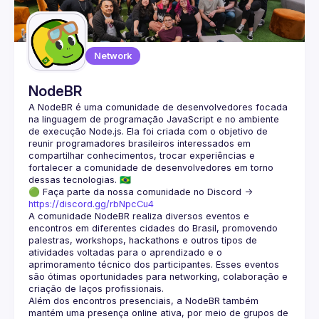
Guilds
Network
NodeBR
A NodeBR é uma comunidade de desenvolvedores focada 
na linguagem de programação JavaScript e no ambiente 
de execução Node.js. Ela foi criada com o objetivo de 
reunir programadores brasileiros interessados em 
compartilhar conhecimentos, trocar experiências e 
fortalecer a comunidade de desenvolvedores em torno 
🟢 Faça parte da nossa comunidade no Discord ->
https://discord.gg/rbNpcCu4
A comunidade NodeBR realiza diversos eventos e 
encontros em diferentes cidades do Brasil, promovendo 
palestras, workshops, hackathons e outros tipos de 
atividades voltadas para o aprendizado e o 
aprimoramento técnico dos participantes. Esses eventos 
são ótimas oportunidades para networking, colaboração e 
Além dos encontros presenciais, a NodeBR também 
mantém uma presença online ativa, por meio de grupos de 