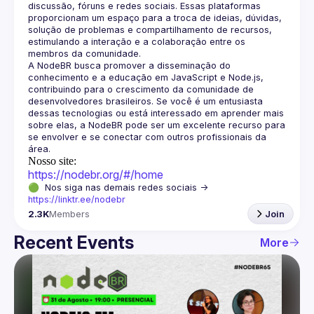
discussão, fóruns e redes sociais. Essas plataformas 
proporcionam um espaço para a troca de ideias, dúvidas, 
solução de problemas e compartilhamento de recursos, 
estimulando a interação e a colaboração entre os 
A NodeBR busca promover a disseminação do 
conhecimento e a educação em JavaScript e Node.js, 
contribuindo para o crescimento da comunidade de 
desenvolvedores brasileiros. Se você é um entusiasta 
dessas tecnologias ou está interessado em aprender mais 
sobre elas, a NodeBR pode ser um excelente recurso para 
se envolver e se conectar com outros profissionais da 
Nosso site:
https://nodebr.org/#/home
🟢  Nos siga nas demais redes sociais -> 
https://linktr.ee/nodebr
2.3K
Members
Join
Recent Events
More