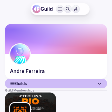
Guild
Andre
Ferreira
Guilds
Guild Memberships
User
Events