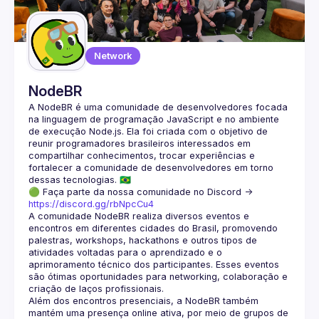
Guilds
Network
NodeBR
A NodeBR é uma comunidade de desenvolvedores focada 
na linguagem de programação JavaScript e no ambiente 
de execução Node.js. Ela foi criada com o objetivo de 
reunir programadores brasileiros interessados em 
compartilhar conhecimentos, trocar experiências e 
fortalecer a comunidade de desenvolvedores em torno 
🟢 Faça parte da nossa comunidade no Discord ->
https://discord.gg/rbNpcCu4
A comunidade NodeBR realiza diversos eventos e 
encontros em diferentes cidades do Brasil, promovendo 
palestras, workshops, hackathons e outros tipos de 
atividades voltadas para o aprendizado e o 
aprimoramento técnico dos participantes. Esses eventos 
são ótimas oportunidades para networking, colaboração e 
Além dos encontros presenciais, a NodeBR também 
mantém uma presença online ativa, por meio de grupos de 