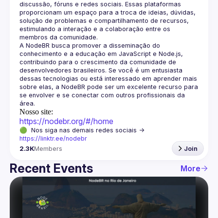
discussão, fóruns e redes sociais. Essas plataformas 
proporcionam um espaço para a troca de ideias, dúvidas, 
solução de problemas e compartilhamento de recursos, 
estimulando a interação e a colaboração entre os 
A NodeBR busca promover a disseminação do 
conhecimento e a educação em JavaScript e Node.js, 
contribuindo para o crescimento da comunidade de 
desenvolvedores brasileiros. Se você é um entusiasta 
dessas tecnologias ou está interessado em aprender mais 
sobre elas, a NodeBR pode ser um excelente recurso para 
se envolver e se conectar com outros profissionais da 
Nosso site:
https://nodebr.org/#/home
🟢  Nos siga nas demais redes sociais -> 
https://linktr.ee/nodebr
2.3K
Members
Join
Recent Events
More