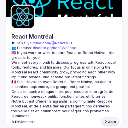
Guilds
React Montréal
▶️ 
Talks: 
youtube.com/@ReactMTL
👥 Discuss: 
discord.gg/kddEWbFhbc
🇬🇧 If you work or want to learn React or React Native, this 
We meet every month to discuss progress with React, cool 
tools, features, and libraries. Our focus is on helping the 
Montreal React community grow, providing each other with 
🇫🇷 Si tu travailles avec React ou React Native, ou que tu 
On se rencontre chaque mois pour discuter le progrès de 
React, de nouveaux outils, fonctionnalités et librairies. 
Notre but est d'aider à agrandir la communauté React de 
Montréal, et de s'entraider en partageant nos dernières 
trouvailles et en collaborant pour régler nos problèmes 
619
Members
Join