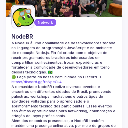
Network
NodeBR
A NodeBR é uma comunidade de desenvolvedores focada 
na linguagem de programação JavaScript e no ambiente 
de execução Node.js. Ela foi criada com o objetivo de 
reunir programadores brasileiros interessados em 
compartilhar conhecimentos, trocar experiências e 
fortalecer a comunidade de desenvolvedores em torno 
🟢 Faça parte da nossa comunidade no Discord ->
https://discord.gg/rbNpcCu4
A comunidade NodeBR realiza diversos eventos e 
encontros em diferentes cidades do Brasil, promovendo 
palestras, workshops, hackathons e outros tipos de 
atividades voltadas para o aprendizado e o 
aprimoramento técnico dos participantes. Esses eventos 
são ótimas oportunidades para networking, colaboração e 
Além dos encontros presenciais, a NodeBR também 
mantém uma presença online ativa, por meio de grupos de 