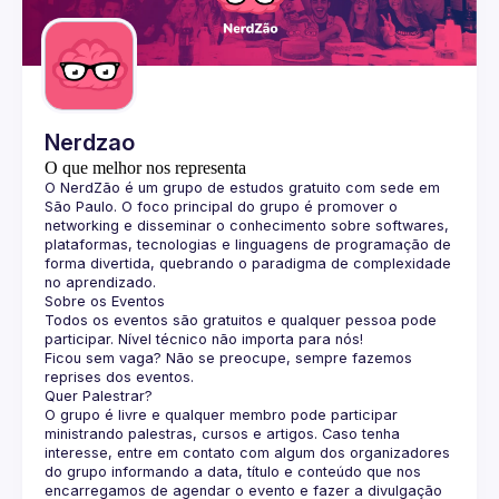
Guilds
Nerdzao
O que melhor nos representa
O 
NerdZão
 é um grupo de estudos gratuito com sede em 
São Paulo. O foco principal do grupo é promover o 
networking e disseminar o conhecimento sobre softwares, 
plataformas, tecnologias e linguagens de programação de 
forma divertida, quebrando o paradigma de complexidade 
no aprendizado.
Sobre os Eventos
Todos os eventos são gratuitos e qualquer pessoa pode 
participar. Nível técnico não importa para nós!
Ficou sem vaga? Não se preocupe, sempre fazemos 
reprises dos eventos.
Quer Palestrar?
O grupo é livre e qualquer membro pode participar 
ministrando palestras, cursos e artigos. Caso tenha 
interesse, entre em contato com algum dos organizadores 
do grupo informando a data, título e conteúdo que nos 
encarregamos de agendar o evento e fazer a divulgação 