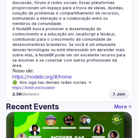
discussão, fóruns e redes sociais. Essas plataformas 
proporcionam um espaço para a troca de ideias, dúvidas, 
solução de problemas e compartilhamento de recursos, 
estimulando a interação e a colaboração entre os 
A NodeBR busca promover a disseminação do 
conhecimento e a educação em JavaScript e Node.js, 
contribuindo para o crescimento da comunidade de 
desenvolvedores brasileiros. Se você é um entusiasta 
dessas tecnologias ou está interessado em aprender mais 
sobre elas, a NodeBR pode ser um excelente recurso para 
se envolver e se conectar com outros profissionais da 
Nosso site:
https://nodebr.org/#/home
🟢  Nos siga nas demais redes sociais -> 
https://linktr.ee/nodebr
2.3K
Members
Join
Recent Events
More