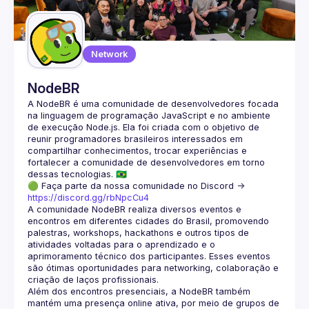
Guilds
Network
NodeBR
A NodeBR é uma comunidade de desenvolvedores focada 
na linguagem de programação JavaScript e no ambiente 
de execução Node.js. Ela foi criada com o objetivo de 
reunir programadores brasileiros interessados em 
compartilhar conhecimentos, trocar experiências e 
fortalecer a comunidade de desenvolvedores em torno 
🟢 Faça parte da nossa comunidade no Discord ->
https://discord.gg/rbNpcCu4
A comunidade NodeBR realiza diversos eventos e 
encontros em diferentes cidades do Brasil, promovendo 
palestras, workshops, hackathons e outros tipos de 
atividades voltadas para o aprendizado e o 
aprimoramento técnico dos participantes. Esses eventos 
são ótimas oportunidades para networking, colaboração e 
Além dos encontros presenciais, a NodeBR também 
mantém uma presença online ativa, por meio de grupos de 