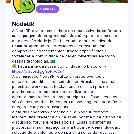
Network
NodeBR
A NodeBR é uma comunidade de desenvolvedores focada 
na linguagem de programação JavaScript e no ambiente 
de execução Node.js. Ela foi criada com o objetivo de 
reunir programadores brasileiros interessados em 
compartilhar conhecimentos, trocar experiências e 
fortalecer a comunidade de desenvolvedores em torno 
🟢 Faça parte da nossa comunidade no Discord ->
https://discord.gg/rbNpcCu4
A comunidade NodeBR realiza diversos eventos e 
encontros em diferentes cidades do Brasil, promovendo 
palestras, workshops, hackathons e outros tipos de 
atividades voltadas para o aprendizado e o 
aprimoramento técnico dos participantes. Esses eventos 
são ótimas oportunidades para networking, colaboração e 
Além dos encontros presenciais, a NodeBR também 
mantém uma presença online ativa, por meio de grupos de 
discussão, fóruns e redes sociais. Essas plataformas 
proporcionam um espaço para a troca de ideias, dúvidas, 
solução de problemas e compartilhamento de recursos, 