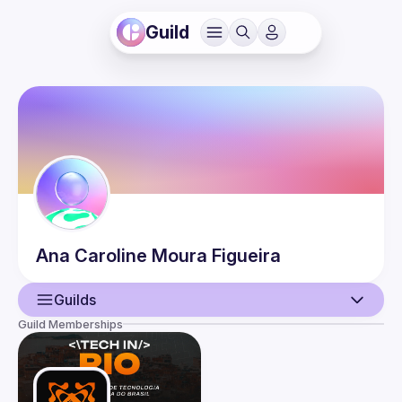
Guild
Ana Caroline
Moura Figueira
Guilds
Guild Memberships
User
Events