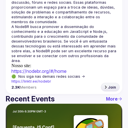
discussão, fóruns e redes sociais. Essas plataformas 
proporcionam um espaço para a troca de ideias, dúvidas, 
solução de problemas e compartilhamento de recursos, 
estimulando a interação e a colaboração entre os 
A NodeBR busca promover a disseminação do 
conhecimento e a educação em JavaScript e Node.js, 
contribuindo para o crescimento da comunidade de 
desenvolvedores brasileiros. Se você é um entusiasta 
dessas tecnologias ou está interessado em aprender mais 
sobre elas, a NodeBR pode ser um excelente recurso para 
se envolver e se conectar com outros profissionais da 
Nosso site:
https://nodebr.org/#/home
🟢  Nos siga nas demais redes sociais -> 
https://linktr.ee/nodebr
2.3K
Members
Join
Recent Events
More