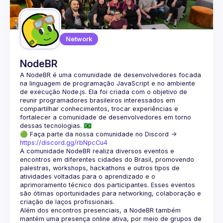
Guilds
Network
NodeBR
A NodeBR é uma comunidade de desenvolvedores focada 
na linguagem de programação JavaScript e no ambiente 
de execução Node.js. Ela foi criada com o objetivo de 
reunir programadores brasileiros interessados em 
compartilhar conhecimentos, trocar experiências e 
fortalecer a comunidade de desenvolvedores em torno 
🟢 Faça parte da nossa comunidade no Discord ->
https://discord.gg/rbNpcCu4
A comunidade NodeBR realiza diversos eventos e 
encontros em diferentes cidades do Brasil, promovendo 
palestras, workshops, hackathons e outros tipos de 
atividades voltadas para o aprendizado e o 
aprimoramento técnico dos participantes. Esses eventos 
são ótimas oportunidades para networking, colaboração e 
Além dos encontros presenciais, a NodeBR também 
mantém uma presença online ativa, por meio de grupos de 