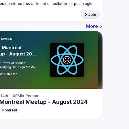
 dernières trouvailles et en collaborant pour régler 
Join
More
14th · 10PM
In-Person
Montréal Meetup - August 2024
 Montréal