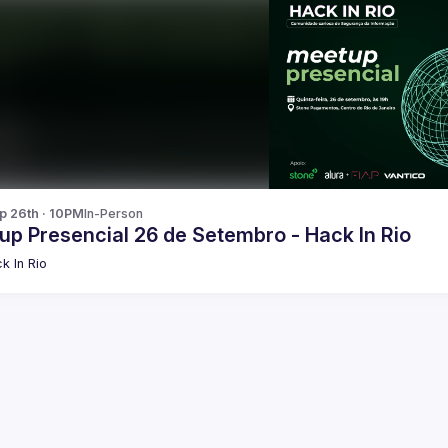
p 26th · 10PM
In-Person
up Presencial 26 de Setembro - Hack In Rio
k In Rio