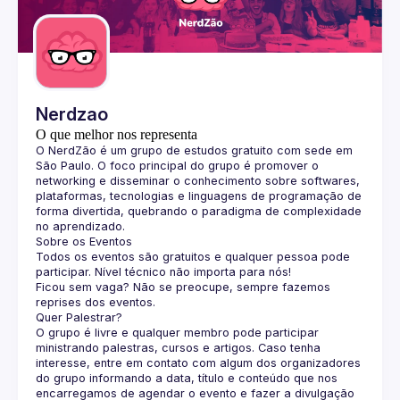
Guilds
Nerdzao
O que melhor nos representa
O 
NerdZão
 é um grupo de estudos gratuito com sede em 
São Paulo. O foco principal do grupo é promover o 
networking e disseminar o conhecimento sobre softwares, 
plataformas, tecnologias e linguagens de programação de 
forma divertida, quebrando o paradigma de complexidade 
no aprendizado.
Sobre os Eventos
Todos os eventos são gratuitos e qualquer pessoa pode 
participar. Nível técnico não importa para nós!
Ficou sem vaga? Não se preocupe, sempre fazemos 
reprises dos eventos.
Quer Palestrar?
O grupo é livre e qualquer membro pode participar 
ministrando palestras, cursos e artigos. Caso tenha 
interesse, entre em contato com algum dos organizadores 
do grupo informando a data, título e conteúdo que nos 
encarregamos de agendar o evento e fazer a divulgação 