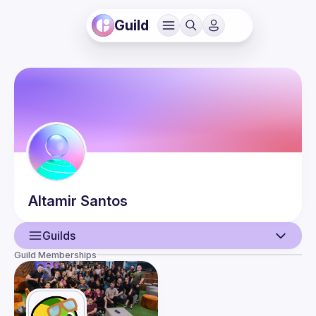
Guild
Altamir
Santos
Guilds
Guild Memberships
User
Guilds