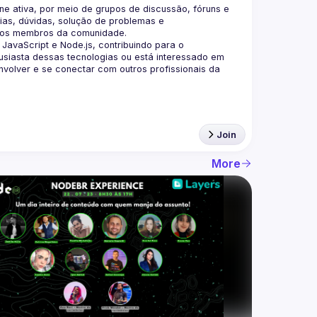
 ativa, por meio de grupos de discussão, fóruns e 
as, dúvidas, solução de problemas e 
aScript e Node.js, contribuindo para o 
siasta dessas tecnologias ou está interessado em 
olver e se conectar com outros profissionais da 
Join
More