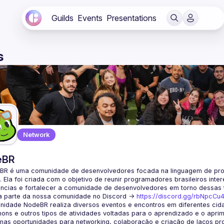
Guilds
Events
Presentations
s
Network
eBR
BR é uma comunidade de desenvolvedores focada na linguagem de pro
. Ela foi criada com o objetivo de reunir programadores brasileiros int
a parte da nossa comunidade no Discord ->
https://discord.gg/rbNpcCu
idade NodeBR realiza diversos eventos e encontros em diferentes cida
ons e outros tipos de atividades voltadas para o aprendizado e o aprim