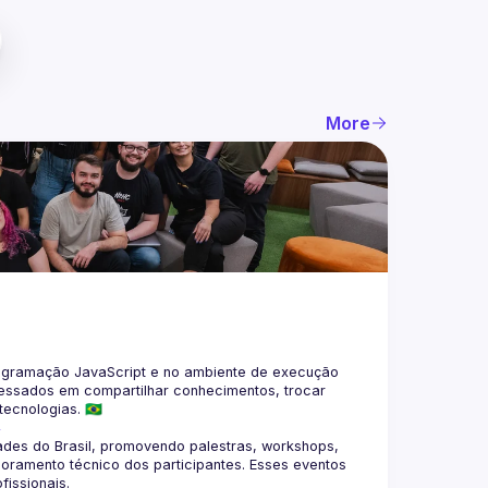
More
gramação JavaScript e no ambiente de execução 
eressados em compartilhar conhecimentos, trocar 
4
des do Brasil, promovendo palestras, workshops, 
oramento técnico dos participantes. Esses eventos 