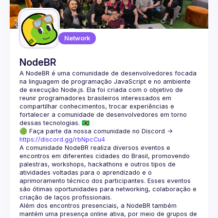
Network
NodeBR
A NodeBR é uma comunidade de desenvolvedores focada 
na linguagem de programação JavaScript e no ambiente 
de execução Node.js. Ela foi criada com o objetivo de 
reunir programadores brasileiros interessados em 
compartilhar conhecimentos, trocar experiências e 
fortalecer a comunidade de desenvolvedores em torno 
🟢 Faça parte da nossa comunidade no Discord ->
https://discord.gg/rbNpcCu4
A comunidade NodeBR realiza diversos eventos e 
encontros em diferentes cidades do Brasil, promovendo 
palestras, workshops, hackathons e outros tipos de 
atividades voltadas para o aprendizado e o 
aprimoramento técnico dos participantes. Esses eventos 
são ótimas oportunidades para networking, colaboração e 
Além dos encontros presenciais, a NodeBR também 
mantém uma presença online ativa, por meio de grupos de 