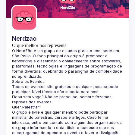
Guilds
Nerdzao
O que melhor nos representa
O 
NerdZão
 é um grupo de estudos gratuito com sede em 
São Paulo. O foco principal do grupo é promover o 
networking e disseminar o conhecimento sobre softwares, 
plataformas, tecnologias e linguagens de programação de 
forma divertida, quebrando o paradigma de complexidade 
no aprendizado.
Sobre os Eventos
Todos os eventos são gratuitos e qualquer pessoa pode 
participar. Nível técnico não importa para nós!
Ficou sem vaga? Não se preocupe, sempre fazemos 
reprises dos eventos.
Quer Palestrar?
O grupo é livre e qualquer membro pode participar 
ministrando palestras, cursos e artigos. Caso tenha 
interesse, entre em contato com algum dos organizadores 
do grupo informando a data, título e conteúdo que nos 
encarregamos de agendar o evento e fazer a divulgação 