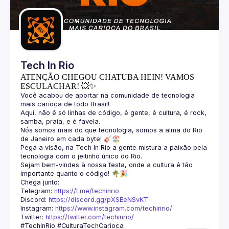
Guilds
Tech In Rio
ATENÇÃO CHEGOU CHATUBA HEIN! VAMOS
ESCULACHAR! 💥✨
Você acabou de aportar na comunidade de tecnologia 
Aqui, não é só linhas de código, é gente, é cultura, é rock, 
Nós somos mais do que tecnologia, somos a alma do Rio 
Pega a visão, na Tech In Rio a gente mistura a paixão pela 
Sejam bem-vindes à nossa festa, onde a cultura é tão 
Telegram: 
https://t.me/techinrio
Discord: 
https://discord.gg/pXSEeNSvKT
Instagram: 
https://www.instagram.com/techinrio/
Twitter: 
https://twitter.com/techinrio/