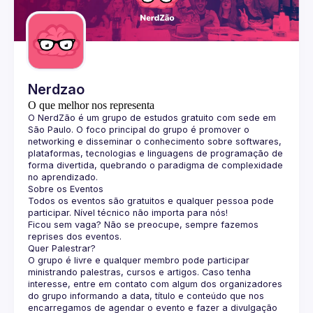
Guilds
Nerdzao
O que melhor nos representa
O 
NerdZão
 é um grupo de estudos gratuito com sede em 
São Paulo. O foco principal do grupo é promover o 
networking e disseminar o conhecimento sobre softwares, 
plataformas, tecnologias e linguagens de programação de 
forma divertida, quebrando o paradigma de complexidade 
no aprendizado.
Sobre os Eventos
Todos os eventos são gratuitos e qualquer pessoa pode 
participar. Nível técnico não importa para nós!
Ficou sem vaga? Não se preocupe, sempre fazemos 
reprises dos eventos.
Quer Palestrar?
O grupo é livre e qualquer membro pode participar 
ministrando palestras, cursos e artigos. Caso tenha 
interesse, entre em contato com algum dos organizadores 
do grupo informando a data, título e conteúdo que nos 
encarregamos de agendar o evento e fazer a divulgação 