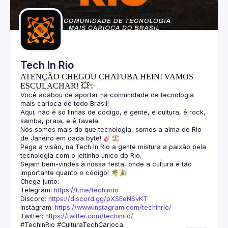
Guilds
Tech In Rio
ATENÇÃO CHEGOU CHATUBA HEIN! VAMOS
ESCULACHAR! 💥✨
Você acabou de aportar na comunidade de tecnologia 
Aqui, não é só linhas de código, é gente, é cultura, é rock, 
Nós somos mais do que tecnologia, somos a alma do Rio 
Pega a visão, na Tech In Rio a gente mistura a paixão pela 
Sejam bem-vindes à nossa festa, onde a cultura é tão 
Telegram: 
https://t.me/techinrio
Discord: 
https://discord.gg/pXSEeNSvKT
Instagram: 
https://www.instagram.com/techinrio/
Twitter: 
https://twitter.com/techinrio/