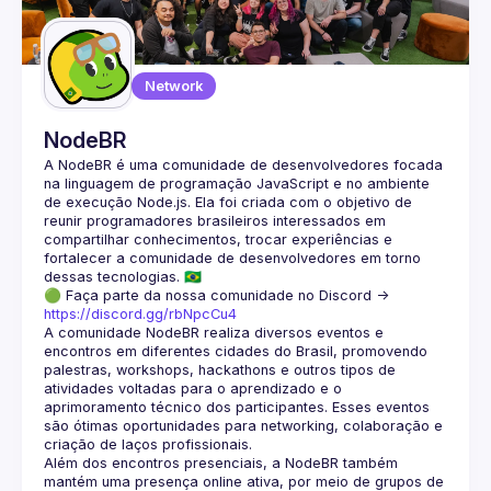
Guilds
Network
NodeBR
A NodeBR é uma comunidade de desenvolvedores focada 
na linguagem de programação JavaScript e no ambiente 
de execução Node.js. Ela foi criada com o objetivo de 
reunir programadores brasileiros interessados em 
compartilhar conhecimentos, trocar experiências e 
fortalecer a comunidade de desenvolvedores em torno 
🟢 Faça parte da nossa comunidade no Discord ->
https://discord.gg/rbNpcCu4
A comunidade NodeBR realiza diversos eventos e 
encontros em diferentes cidades do Brasil, promovendo 
palestras, workshops, hackathons e outros tipos de 
atividades voltadas para o aprendizado e o 
aprimoramento técnico dos participantes. Esses eventos 
são ótimas oportunidades para networking, colaboração e 
Além dos encontros presenciais, a NodeBR também 
mantém uma presença online ativa, por meio de grupos de 