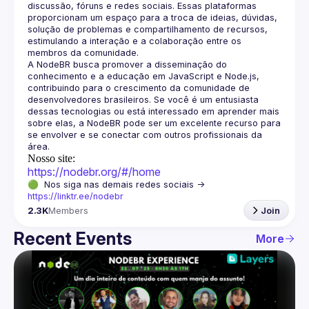
discussão, fóruns e redes sociais. Essas plataformas 
proporcionam um espaço para a troca de ideias, dúvidas, 
solução de problemas e compartilhamento de recursos, 
estimulando a interação e a colaboração entre os 
A NodeBR busca promover a disseminação do 
conhecimento e a educação em JavaScript e Node.js, 
contribuindo para o crescimento da comunidade de 
desenvolvedores brasileiros. Se você é um entusiasta 
dessas tecnologias ou está interessado em aprender mais 
sobre elas, a NodeBR pode ser um excelente recurso para 
se envolver e se conectar com outros profissionais da 
Nosso site:
https://nodebr.org/#/home
🟢  Nos siga nas demais redes sociais -> 
https://linktr.ee/nodebr
2.3K
Members
Join
Recent Events
More